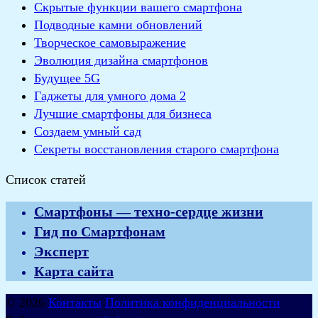
Скрытые функции вашего смартфона
Подводные камни обновлений
Творческое самовыражение
Эволюция дизайна смартфонов
Будущее 5G
Гаджеты для умного дома 2
Лучшие смартфоны для бизнеса
Создаем умный сад
Секреты восстановления старого смартфона
Список статей
Смартфоны — техно-сердце жизни
Гид по Смартфонам
Эксперт
Карта сайта
© 2026
Контакты
Политика конфиденциальности