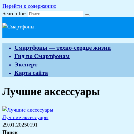
Перейти к содержанию
Search for:
Смартфоны — техно-сердце жизни
Гид по Смартфонам
Эксперт
Карта сайта
Лучшие аксессуары
Лучшие аксессуары
29.01.2025
0
191
Поиск