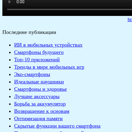
h
Последние публикации
ИИ в мобильных устройствах
Смартфоны будущего
Топ-10 приложений
Тренды в мире мобильных игр
Эко-смартфоны
Идеальные наушники
Смартфоны и здоровье
Лучшие аксессуары
Борьба за аккумулятор
Возвращение к основам
Оптимизация памяти
Скрытые функции вашего смартфона