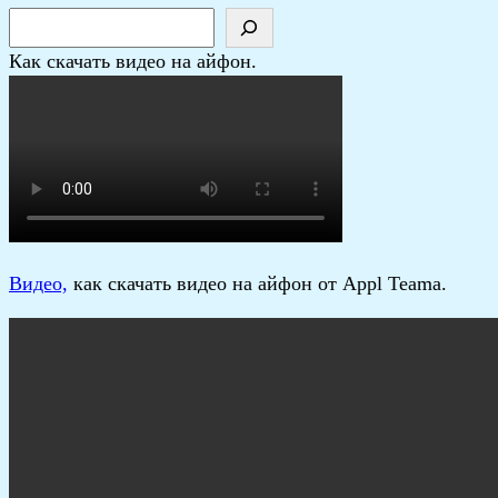
Как скачать видео на айфон.
В
идео,
как скачать видео на айфон от Appl Teama.