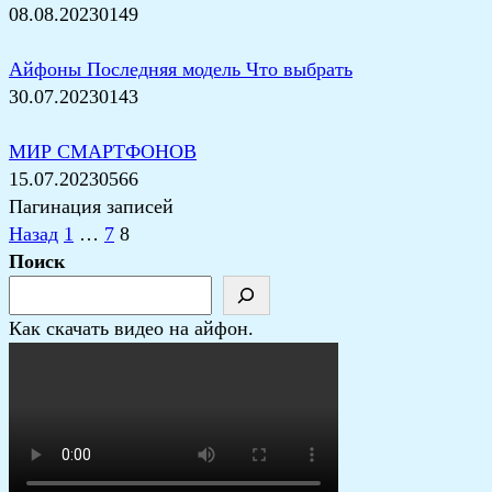
08.08.2023
0
149
Айфоны Последняя модель Что выбрать
30.07.2023
0
143
МИР СМАРТФОНОВ
15.07.2023
0
566
Пагинация записей
Назад
1
…
7
8
Поиск
Как скачать видео на айфон.