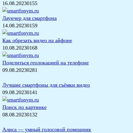
16.08.2023
0
155
Лаунчер для смартфона
14.08.2023
0
159
Как обрезать видео на айфоне
10.08.2023
0
168
Поделиться геолокацией на телефоне
09.08.2023
0
281
Лучшие смартфоны для съёмки видео
09.08.2023
0
141
Поиск по картинке
08.08.2023
0
132
Алиса — умный голосовой помощник