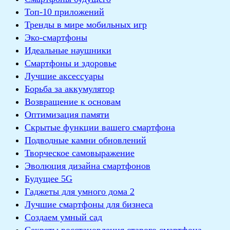
Топ-10 приложений
Тренды в мире мобильных игр
Эко-смартфоны
Идеальные наушники
Смартфоны и здоровье
Лучшие аксессуары
Борьба за аккумулятор
Возвращение к основам
Оптимизация памяти
Скрытые функции вашего смартфона
Подводные камни обновлений
Творческое самовыражение
Эволюция дизайна смартфонов
Будущее 5G
Гаджеты для умного дома 2
Лучшие смартфоны для бизнеса
Создаем умный сад