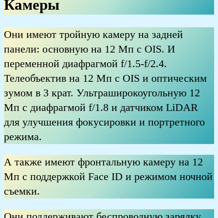
Камеры
Они имеют тройную камеру на задней
панели: основную на 12 Мп с OIS. И
переменной диафрагмой f/1.5-f/2.4.
Телеобъектив на 12 Мп с OIS и оптическим
зумом в 3 крат. Ультраширокоугольную 12
Мп с диафрагмой f/1.8 и датчиком LiDAR
для улучшения фокусировки и портретного
режима.
А также имеют фронтальную камеру на 12
Мп с поддержкой Face ID и режимом ночной
съемки.
Они поддерживают беспроводную зарядку