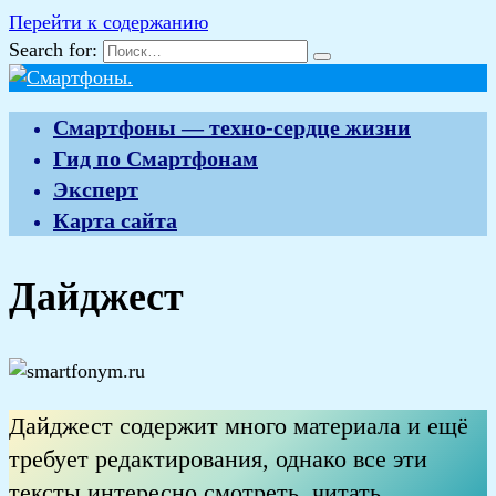
Перейти к содержанию
Search for:
Смартфоны — техно-сердце жизни
Гид по Смартфонам
Эксперт
Карта сайта
Дайджест
Дайджест содержит много материала и ещё
требует редактирования, однако все эти
тексты интересно смотреть, читать…