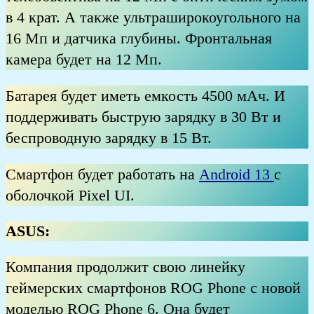
в 4 крат. А также ультраширокоугольного на
16 Мп и датчика глубины. Фронтальная
камера будет на 12 Мп.
Батарея будет иметь емкость 4500 мАч. И
поддерживать быструю зарядку в 30 Вт и
беспроводную зарядку в 15 Вт.
Смартфон будет работать на
Android 13
с
оболочкой Pixel UI.
ASUS:
Компания продолжит свою линейку
геймерских смартфонов ROG Phone с новой
моделью ROG Phone 6. Она будет