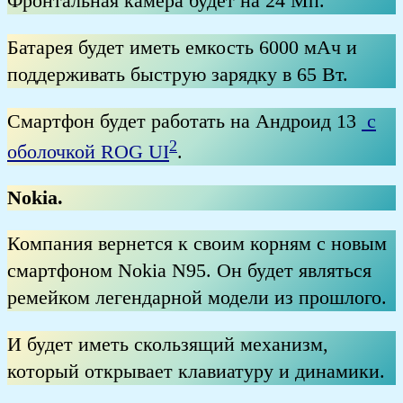
Фронтальная камера будет на 24 Мп.
Батарея будет иметь емкость 6000 мАч и
поддерживать быструю зарядку в 65 Вт.
Смартфон будет работать на Андроид 13
с
2
оболочкой ROG UI
.
Nokia.
Компания вернется к своим корням с новым
смартфоном Nokia N95. Он будет являться
ремейком легендарной модели из прошлого.
И будет иметь скользящий механизм,
который открывает клавиатуру и динамики.