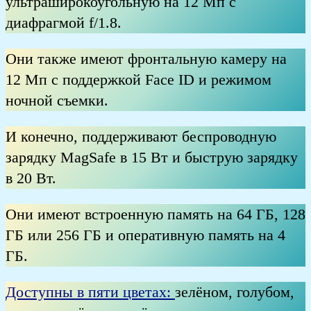
ультраширокоугольную на 12 Мп с
диафрагмой f/1.8.
Они также имеют фронтальную камеру на
12 Мп с поддержкой Face ID и режимом
ночной съемки.
И конечно, поддерживают беспроводную
зарядку MagSafe в 15 Вт и быструю зарядку
в 20 Вт.
Они имеют встроенную память на 64 ГБ, 128
ГБ или 256 ГБ и оперативную память на 4
ГБ.
Доступны в пяти цветах:
зелёном, голубом,