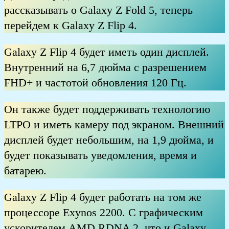
рассказывать о Galaxy Z Fold 5, теперь
перейдем к Galaxy Z Flip 4.
Galaxy Z Flip 4 будет иметь один дисплей.
Внутренний на 6,7 дюйма с разрешением
FHD+ и частотой обновления 120 Гц.
Он также будет поддерживать технологию
LTPO и иметь камеру под экраном. Внешний
дисплей будет небольшим, на 1,9 дюйма, и
будет показывать уведомления, время и
батарею.
Galaxy Z Flip 4 будет работать на том же
процессоре Exynos 2200. С графическим
ускорителем AMD RDNA 2, что и Galaxy