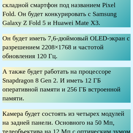
складной смартфон под названием Pixel
Fold. Он будет конкурировать с Samsung
Galaxy Z Fold 5 и Huawei Mate X3.
Он будет иметь 7,6-дюймовый OLED-экран с
разрешением 2208×1768 и частотой
обновления 120 Гц.
А также будет работать на процессоре
Snapdragon 8 Gen 2. И иметь 12 ГБ
оперативной памяти и 256 ГБ встроенной
памяти.
Камера будет состоять из четырех модулей
на задней панели. Основного на 50 Мп,
телеобъектива на 12 Мп с оптическим зумом