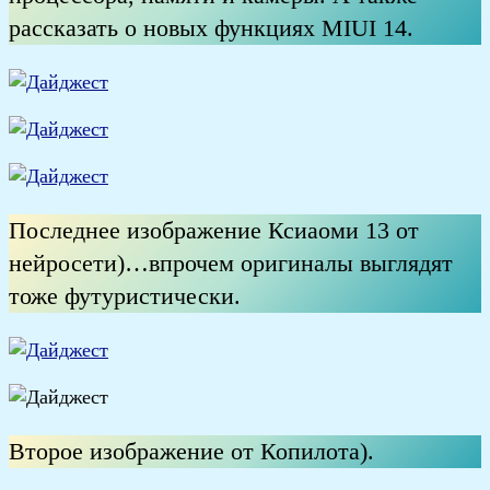
рассказать о новых функциях MIUI 14.
Последнее изображение Ксиаоми 13 от
нейросети)…впрочем оригиналы выглядят
тоже футуристически.
Второе изображение от Копилота).