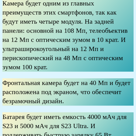
Камера будет одним из главных
преимуществ этих смартфонов, так как
будут иметь четыре модуля. На задней
панели: основной на 108 Мп, телеобъектив
на 12 Мп с оптическим зумом в 10 крат. И
ультраширокоугольный на 12 Мп и
перископический на 48 Мп с оптическим
зумом 100 крат.
Фронтальная камера будет на 40 Мп и будет
расположена под экраном, что обеспечит
безрамочный дизайн.
Батарея будет иметь емкость 4000 мАч для
S23 и 5000 мАч для S23 Ultra. И
поддерживать быструю зарядку 65 Вт,