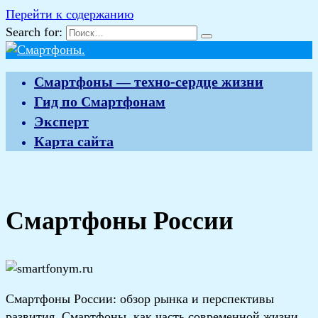
Перейти к содержанию
Search for:
Смартфоны — техно-сердце жизни
Гид по Смартфонам
Эксперт
Карта сайта
Гид по Смартфонам
Основная
Смартфоны
Смартфоны России
Смартфоны России: обзор рынка и перспективы
развития. Смартфоны, как часть современной жизни,