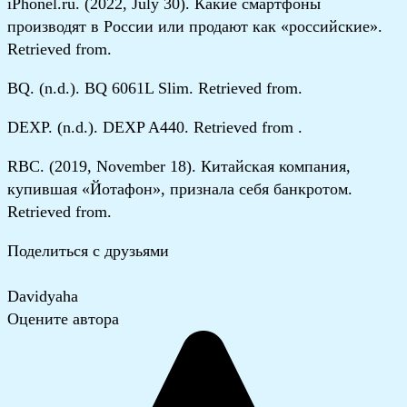
iPhonel.ru. (2022, July 30). Какие смартфоны
производят в России или продают как «российские».
Retrieved from.
BQ. (n.d.). BQ 6061L Slim. Retrieved from.
DEXP. (n.d.). DEXP A440. Retrieved from .
RBC. (2019, November 18). Китайская компания,
купившая «Йотафон», признала себя банкротом.
Retrieved from.
Поделиться с друзьями
Davidyaha
Оцените автора