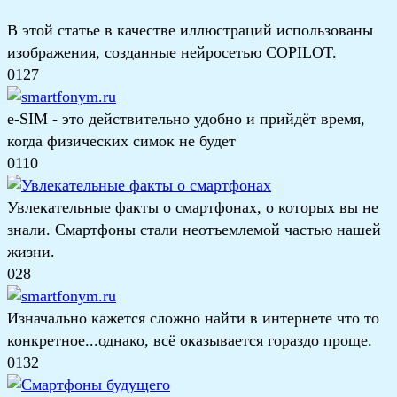
В этой статье в качестве иллюстраций использованы
изображения, созданные нейросетью COPILOT.
0
127
e-SIM - это действительно удобно и прийдёт время,
когда физических симок не будет
0
110
Увлекательные факты о смартфонах, о которых вы не
знали. Смартфоны стали неотъемлемой частью нашей
жизни.
0
28
Изначально кажется сложно найти в интернете что то
конкретное...однако, всё оказывается гораздо проще.
0
132