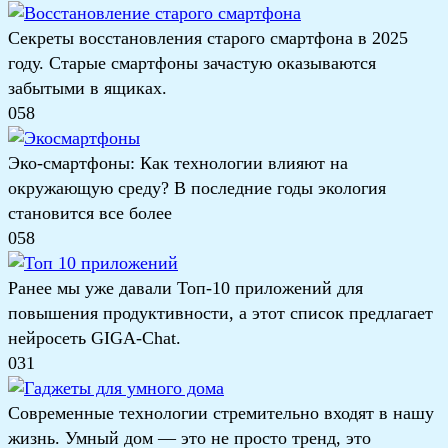
Секреты восстановления старого смартфона в 2025
году. Старые смартфоны зачастую оказываются
забытыми в ящиках.
0
58
Эко-смартфоны: Как технологии влияют на
окружающую среду? В последние годы экология
становится все более
0
58
Ранее мы уже давали Топ-10 приложений для
повышения продуктивности, а этот список предлагает
нейросеть GIGA-Chat.
0
31
Современные технологии стремительно входят в нашу
жизнь. Умный дом — это не просто тренд, это