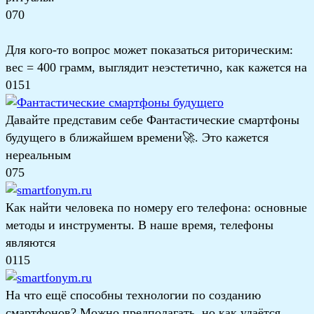
0
70
Для кого-то вопрос может показаться риторическим:
вес = 400 грамм, выглядит неэстетично, как кажется на
0
151
Давайте представим себе Фантастические смартфоны
будущего в ближайшем времени🚀. Это кажется
нереальным
0
75
Как найти человека по номеру его телефона: основные
методы и инструменты. В наше время, телефоны
являются
0
115
На что ещё способны технологии по созданию
смартфонов? Можно предполагать, но как удаётся