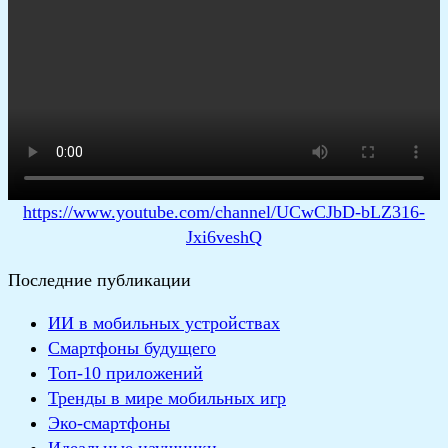
https://www.youtube.com/channel/UCwCJbD-bLZ316-
Jxi6veshQ
Последние публикации
ИИ в мобильных устройствах
Смартфоны будущего
Топ-10 приложений
Тренды в мире мобильных игр
Эко-смартфоны