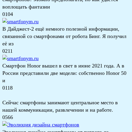
воплощать фантазии
0
104
В Дайджест-2 ещё немного полезной информации,
связанной со смартфонами от робота Бинг. Я получил
её из
0
211
Смартфон Honor вышел в свет в июне 2021 года. А в
России представили две модели: собственно Honor 50
и
0
118
Сейчас смартфоны занимают центральное место в
нашей коммуникации, развлечении и на работе.
0
566