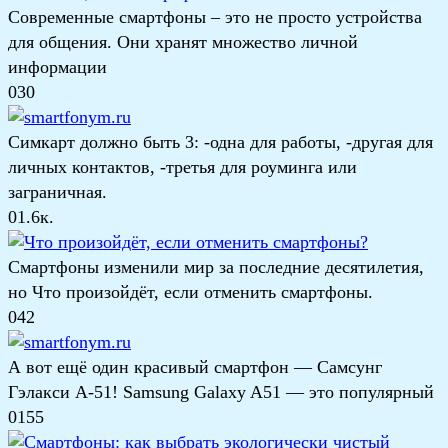
Современные смартфоны – это не просто устройства
для общения. Они хранят множество личной
информации
0
30
Симкарт должно быть 3: -одна для работы, -другая для
личных контактов, -третья для роуминга или
заграничная.
0
1.6к.
Смартфоны изменили мир за последние десятилетия,
но Что произойдёт, если отменить смартфоны.
0
42
А вот ещё один красивый смартфон — Самсунг
Гэлакси А-51! Samsung Galaxy A51 — это популярный
0
155