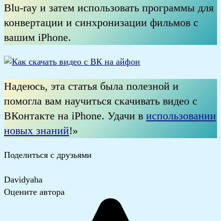
Blu-ray и затем использовать программы для
конвертации и синхронизации фильмов с
вашим iPhone.
Надеюсь, эта статья была полезной и
помогла вам научиться скачивать видео с
ВКонтакте на iPhone. Удачи в
использовании
новых знаний
!»
Поделиться с друзьями
Davidyaha
Оцените автора