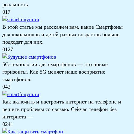
реальность
0
17
В этой статье мы расскажем вам, какие Смартфоны
для школьников и детей разных возрастов больше
подходят для них.
0
127
5G-технологии для смартфонов — это новые
горизонты. Как 5G меняет наше восприятие
смартфонов.
0
42
Как включить и настроить интернет на телефоне и
решить проблемы со связью. Сейчас телефон без
интернета —
0
241